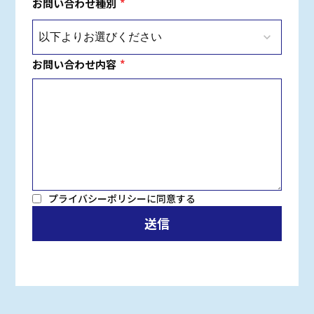
お問い合わせ種別
*
keyboard_arrow_down
お問い合わせ内容
*
プライバシーポリシー
に同意する
送信