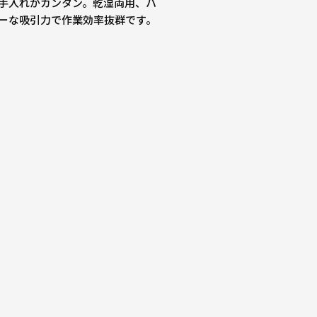
手入れがカンタン。乾湿両用、ハ
ーな吸引力で作業効率抜群です。