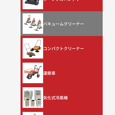
バキュームクリーナー
コンパクトクリーナー
運搬車
気化式冷風機