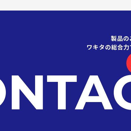
製品の
ワキタの総合力