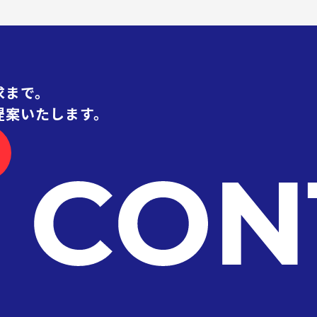
求まで。
提案いたします。