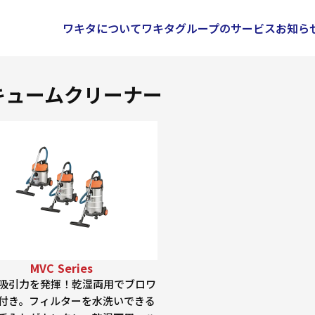
ワキタについて
ワキタグループのサービス
お知ら
キュームクリーナー
MVC Series
吸引力を発揮！乾湿両用でブロワ
付き。フィルターを水洗いできる