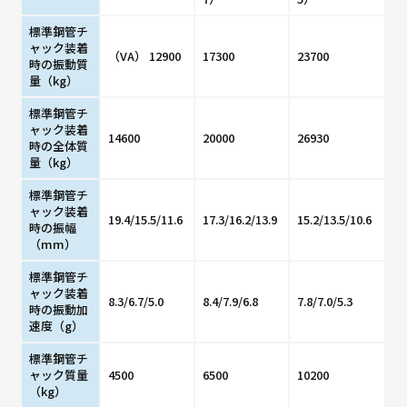
標準鋼管チ
ャック装着
（VA） 12900
17300
23700
時の振動質
量（kg）
標準鋼管チ
ャック装着
14600
20000
26930
時の全体質
量（kg）
標準鋼管チ
ャック装着
19.4/15.5/11.6
17.3/16.2/13.9
15.2/13.5/10.6
時の振幅
（mm）
標準鋼管チ
ャック装着
8.3/6.7/5.0
8.4/7.9/6.8
7.8/7.0/5.3
時の振動加
速度（g）
標準鋼管チ
ャック質量
4500
6500
10200
（kg）