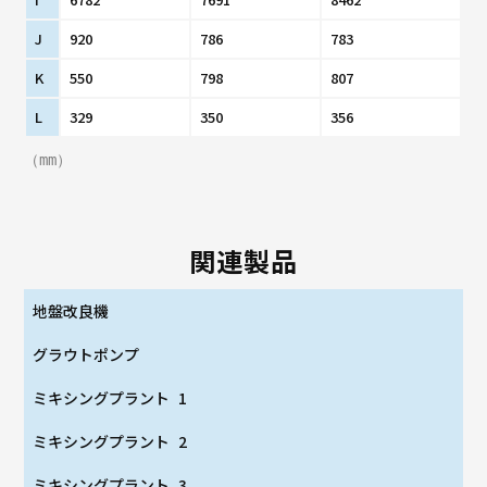
J
920
786
783
K
550
798
807
L
329
350
356
（mm）
関連製品
地盤改良機
グラウトポンプ
ミキシングプラント 1
ミキシングプラント 2
ミキシングプラント 3