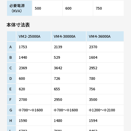
必要電源
500
600
750
（KVA）
本体寸法表
VM2-25000A
VM4-30000A
VM4-36000A
A
1753
2139
2370
B
1440
529
1604
C
2369
3642
2952
D
600
726
780
E
620
655
756
F
2700
2950
3500
G
Φ700～Φ1600
Φ700～Φ1600
Φ1200～Φ2100
H
1590
1480
1594
I
6782
7691
8462