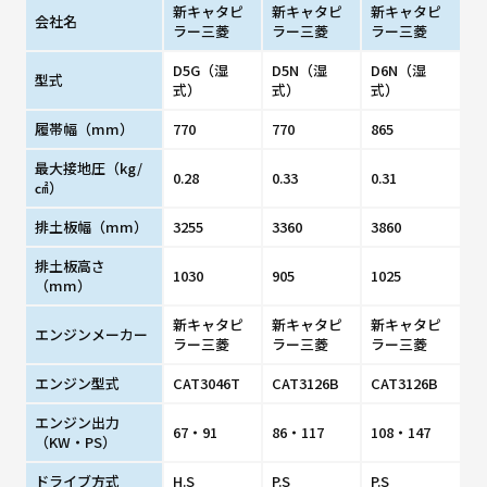
新キャタピ
新キャタピ
新キャタピ
会社名
ラー三菱
ラー三菱
ラー三菱
D5G（湿
D5N（湿
D6N（湿
型式
式）
式）
式）
履帯幅（mm）
770
770
865
最大接地圧（kg/
0.28
0.33
0.31
㎠）
排土板幅（mm）
3255
3360
3860
排土板高さ
1030
905
1025
（mm）
新キャタピ
新キャタピ
新キャタピ
エンジンメーカー
ラー三菱
ラー三菱
ラー三菱
エンジン型式
CAT3046T
CAT3126B
CAT3126B
エンジン出力
67・91
86・117
108・147
（KW・PS）
ドライブ方式
H.S
P.S
P.S